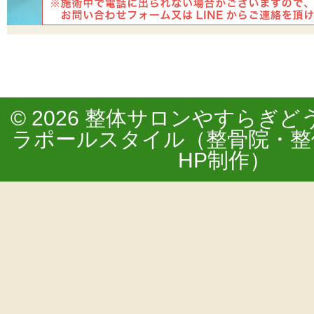
© 2026
整体サロンやすらぎど
ラポールスタイル（整骨院・整
HP制作）