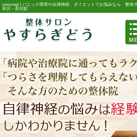
yasuragi |
パニック障害や自律神経、ダイエットでお悩みなら 整体
所沢・所沢駅