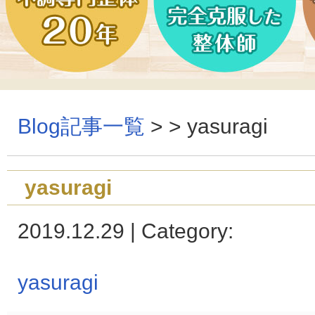
Blog記事一覧
> > yasuragi
yasuragi
2019.12.29 | Category:
yasuragi