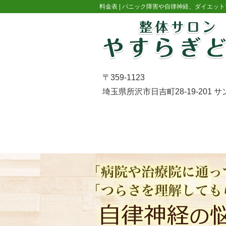
料金表 |
パニック障害や自律神経、ダイエット
〒359-1123
埼玉県所沢市日吉町28-19-201