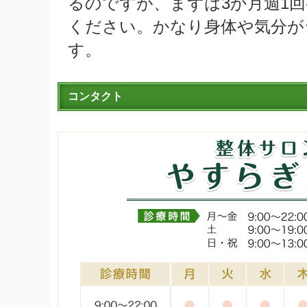
るのですが、まずは3か月週1
ください。かなり身体や気分が
す。
コンタクト